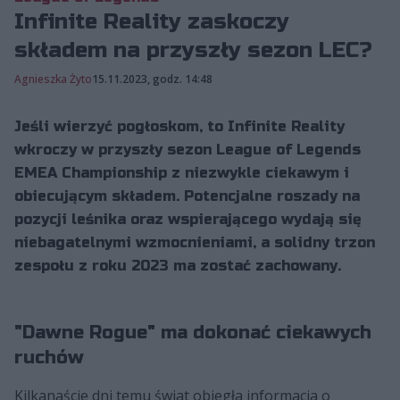
Infinite Reality zaskoczy
składem na przyszły sezon LEC?
Agnieszka Żyto
15.11.2023, godz. 14:48
Jeśli wierzyć pogłoskom, to Infinite Reality
wkroczy w przyszły sezon League of Legends
EMEA Championship z niezwykle ciekawym i
obiecującym składem. Potencjalne roszady na
pozycji leśnika oraz wspierającego wydają się
niebagatelnymi wzmocnieniami, a solidny trzon
zespołu z roku 2023 ma zostać zachowany.
"Dawne Rogue" ma dokonać ciekawych
ruchów
Kilkanaście dni temu świat obiegła informacja o