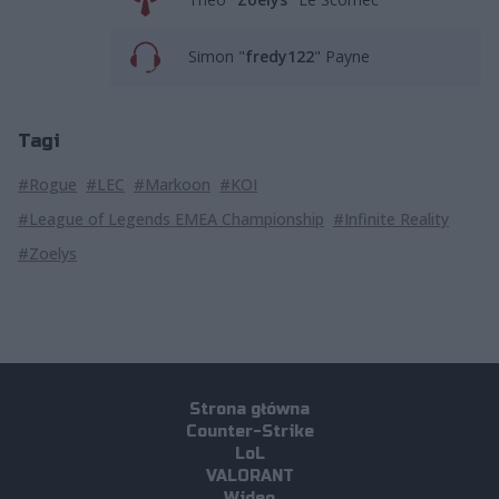
Simon "
fredy122
" Payne
Tagi
#Rogue
#LEC
#Markoon
#KOI
#League of Legends EMEA Championship
#Infinite Reality
#Zoelys
Strona główna
Counter-Strike
LoL
VALORANT
Wideo