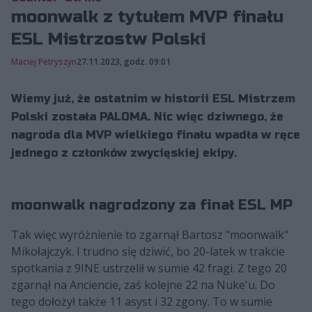
moonwalk z tytułem MVP finału
ESL Mistrzostw Polski
Maciej Petryszyn
27.11.2023, godz. 09:01
Wiemy już, że ostatnim w historii ESL Mistrzem
Polski została PALOMA. Nic więc dziwnego, że
nagroda dla MVP wielkiego finału wpadła w ręce
jednego z członków zwycięskiej ekipy.
moonwalk nagrodzony za finał ESL MP
Tak więc wyróżnienie to zgarnął Bartosz "moonwalk"
Mikołajczyk. I trudno się dziwić, bo 20-latek w trakcie
spotkania z 9INE ustrzelił w sumie 42 fragi. Z tego 20
zgarnął na Anciencie, zaś kolejne 22 na Nuke'u. Do
tego dołożył także 11 asyst i 32 zgony. To w sumie