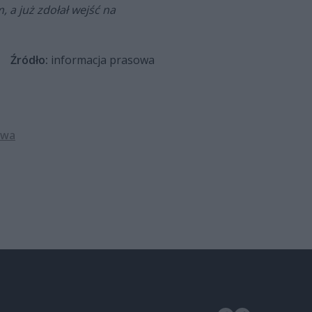
, a już zdołał wejść na
Źródło:
informacja prasowa
owa