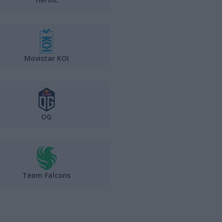
Movistar KOI
OG
Team Falcons