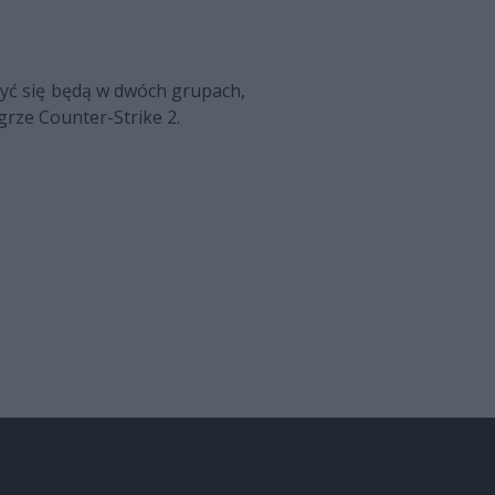
zyć się będą w dwóch grupach,
grze Counter-Strike 2.