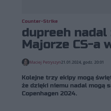
Counter-Strike
dupreeh nadal 
Majorze CS-a w
Maciej Petryszyn
21.01.2024, godz. 20:01
Kolejne trzy ekipy mogą świę
że dzięki niemu nadal mogą 
Copenhagen 2024.