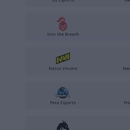
Into the Breach
Natus Vincere
Ne
Pera Esports
Pr