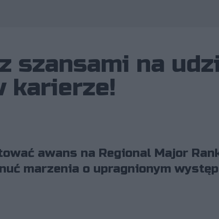
z szansami na udzi
 karierze!
tować awans na Regional Major Ranki
snuć marzenia o upragnionym występ