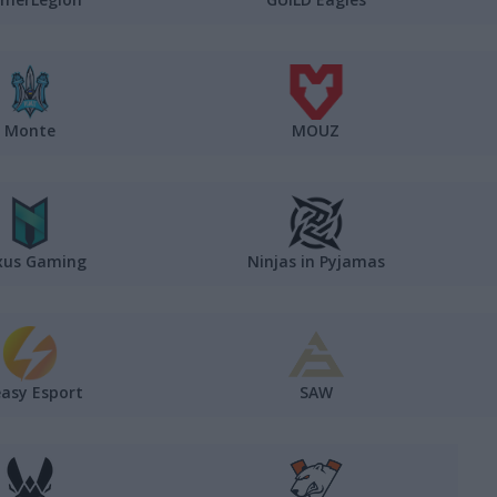
Monte
MOUZ
xus Gaming
Ninjas in Pyjamas
easy Esport
SAW