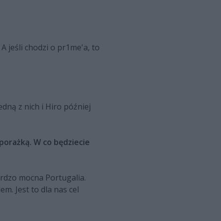
 jeśli chodzi o pr1me'a, to
dną z nich i Hiro później
porażką. W co będziecie
ardzo mocna Portugalia.
m. Jest to dla nas cel