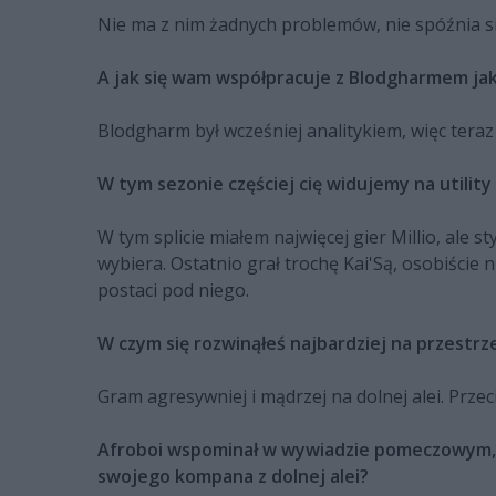
Nie ma z nim żadnych problemów, nie spóźnia się
A jak się wam współpracuje z Blodgharmem j
Blodgharm był wcześniej analitykiem, więc teraz 
W tym sezonie częściej cię widujemy na utility
W tym splicie miałem najwięcej gier Millio, ale
wybiera. Ostatnio grał trochę Kai'Są, osobiście 
postaci pod niego.
W czym się rozwinąłeś najbardziej na przest
Gram agresywniej i mądrzej na dolnej alei. Prze
Afroboi wspominał w wywiadzie pomeczowym, że
swojego kompana z dolnej alei?