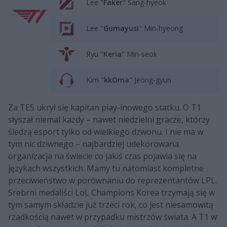
Lee "
Faker
" Sang-hyeok
Lee "
Gumayusi
" Min-hyeong
Ryu "
Keria
" Min-seok
Kim "
kkOma
" Jeong-gyun
Za TES ukrył się kapitan play-inowego statku. O T1
słyszał niemal każdy – nawet niedzielni gracze, którzy
śledzą esport tylko od wielkiego dzwonu. I nie ma w
tym nic dziwnego – najbardziej udekorowana
organizacja na świecie co jakiś czas pojawia się na
językach wszystkich. Mamy tu natomiast kompletne
przeciwieństwo w porównaniu do reprezentantów LPL.
Srebrni medaliści LoL Champions Korea trzymają się w
tym samym składzie już trzeci rok, co jest niesamowitą
rzadkością nawet w przypadku mistrzów świata. A T1 w