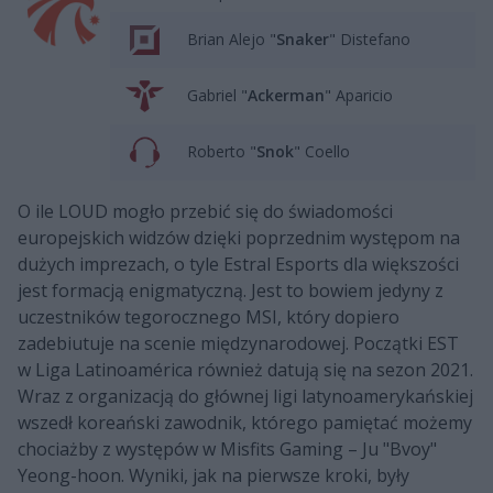
Brian Alejo "
Snaker
" Distefano
Gabriel "
Ackerman
" Aparicio
Roberto "
Snok
" Coello
O ile LOUD mogło przebić się do świadomości
europejskich widzów dzięki poprzednim występom na
dużych imprezach, o tyle Estral Esports dla większości
jest formacją enigmatyczną. Jest to bowiem jedyny z
uczestników tegorocznego MSI, który dopiero
zadebiutuje na scenie międzynarodowej. Początki EST
w Liga Latinoamérica również datują się na sezon 2021.
Wraz z organizacją do głównej ligi latynoamerykańskiej
wszedł koreański zawodnik, którego pamiętać możemy
chociażby z występów w Misfits Gaming – Ju "Bvoy"
Yeong-hoon. Wyniki, jak na pierwsze kroki, były