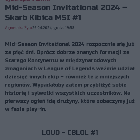
Mid-Season Invitational 2024 –
Skarb Kibica MSI #1
Agnieszka Żyto
26.04.2024, godz. 19:58
Mid-Season Invitational 2024 rozpocznie się już
za pięć dni. Oprócz dobrze znanych formacji ze
Starego Kontynentu w międzynarodowych
zmaganiach w League of Legends weźmie udział
dziesięć innych ekip – również te z mniejszych
regionów. Wypadałoby zatem przybliżyć sobie
historię i sylwetki wszystkich uczestników. Na
pierwszy ogień idą drużyny, które zobaczymy już
w fazie play-in.
LOUD – CBLOL #1