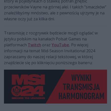
który w pojedynkach o stawkę potrafi gnębić
przeciwników Vayne na górnej alei. I takich "smaczków"
znaleźlibyśmy mnóstwo, ale z pewnością ujrzymy je na
własne oczy już za kilka dni.
Transmisję z rozgrywek będziecie mogli oglądać w
języku polskim na kanałach Polsat Games na
platformach
Twitch
oraz
YouTube
.
Po więcej
informacji na temat Mid-Season Invitational 2024
zapraszamy do naszej relacji tekstowej, w której
znajdziecie się po kliknięciu poniższego baneru: