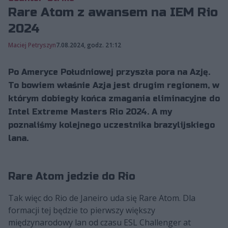
Rare Atom z awansem na IEM Rio
2024
Maciej Petryszyn
7.08.2024, godz. 21:12
Po Ameryce Południowej przyszła pora na Azję.
To bowiem właśnie Azja jest drugim regionem, w
którym dobiegły końca zmagania eliminacyjne do
Intel Extreme Masters Rio 2024. A my
poznaliśmy kolejnego uczestnika brazylijskiego
lana.
Rare Atom jedzie do Rio
Tak więc do Rio de Janeiro uda się Rare Atom. Dla
formacji tej będzie to pierwszy większy
międzynarodowy lan od czasu ESL Challenger at