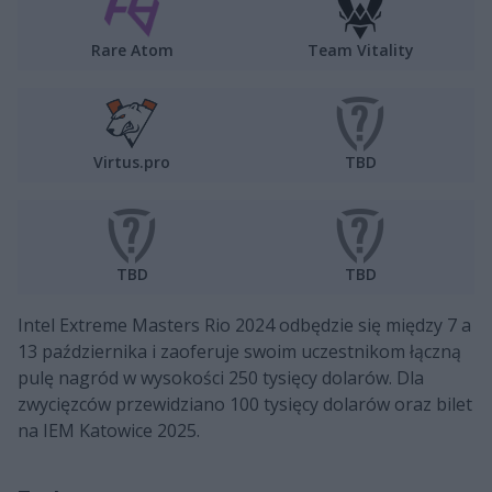
Rare Atom
Team Vitality
Virtus.pro
TBD
TBD
TBD
Intel Extreme Masters Rio 2024 odbędzie się między 7 a
13 października i zaoferuje swoim uczestnikom łączną
pulę nagród w wysokości 250 tysięcy dolarów. Dla
zwycięzców przewidziano 100 tysięcy dolarów oraz bilet
na IEM Katowice 2025.