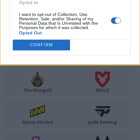
Opted In
I want to opt-out of Collection, Use,
Retention, Sale, and/or Sharing of my
Personal Data that Is Unrelated with the
Complexity
FaZe Clan
Purposes for which it was collected.
Opted Out
CONFIRM
FURIA
G2 Esports
The MongolZ
MOUZ
Natus Vincere
paiN Gaming