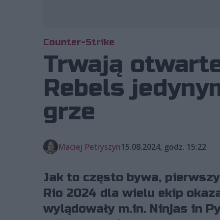
Counter-Strike
Trwają otwarte
Rebels jedyny
grze
Maciej Petryszyn
15.08.2024, godz. 15:22
Jak to często bywa, pierwszy
Rio 2024 dla wielu ekip okaz
wylądowały m.in. Ninjas in P