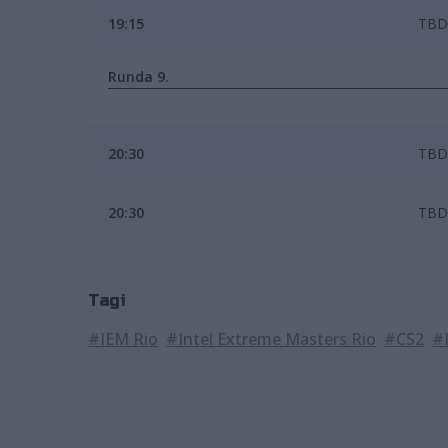
19:15
TBD
Runda 9.
20:30
TBD
20:30
TBD
Tagi
#IEM Rio
#Intel Extreme Masters Rio
#CS2
#