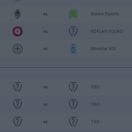
vs
Betera Esports
vs
ROFLAN SQUAD
vs
Movistar KOI
vs
TBD
vs
TBD
vs
TBD