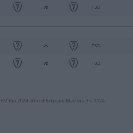
vs
TBD
vs
TBD
vs
TBD
IEM Rio 2024
#Intel Extreme Masters Rio 2024