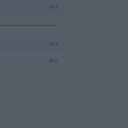
BO1
BO3
BO3