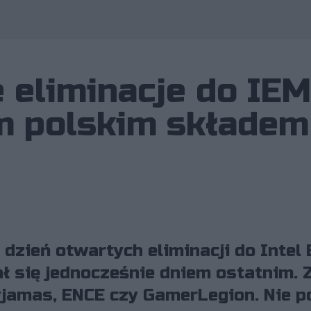
 eliminacje do IEM
m polskim składem
 dzień otwartych eliminacji do Intel
ał się jednocześnie dniem ostatnim. 
yjamas, ENCE czy GamerLegion. Nie p