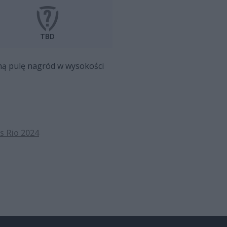
TBD
zną pulę nagród w wysokości
s Rio 2024