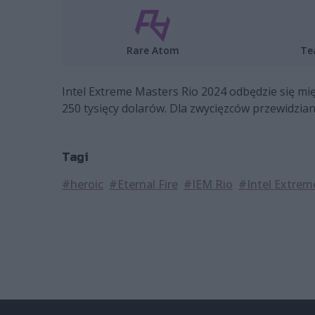
Rare Atom
Te
Intel Extreme Masters Rio 2024 odbędzie się mi
250 tysięcy dolarów. Dla zwycięzców przewidzian
Tagi
#heroic
#Eternal Fire
#IEM Rio
#Intel Extrem