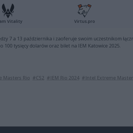
am Vitality
Virtus.pro
ędzy 7 a 13 października i zaoferuje swoim uczestnikom łąc
o 100 tysięcy dolarów oraz bilet na IEM Katowice 2025.
e Masters Rio
#CS2
#IEM Rio 2024
#Intel Extreme Master