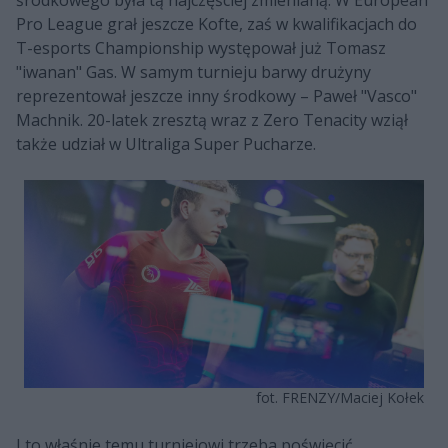
Pro League grał jeszcze Kofte, zaś w kwalifikacjach do
T-esports Championship występował już Tomasz
"iwanan" Gas. W samym turnieju barwy drużyny
reprezentował jeszcze inny środkowy – Paweł "Vasco"
Machnik. 20-latek zresztą wraz z Zero Tenacity wziął
także udział w Ultraliga Super Pucharze.
fot. FRENZY/Maciej Kołek
I to właśnie temu turniejowi trzeba poświęcić