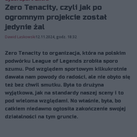
Zero Tenacity, czyli jak po
ogromnym projekcie został
jedynie żal
Dawid Laskowski
12.11.2024, godz. 18:32
Zero Tenacity to organizacja, która na polskim
podwórku League of Legends zrobiła sporo
szumu. Pod względem sportowym kilkukrotnie
dawała nam powody do radości, ale nie obyło się
też bez chwil smutku. Była to drużyna
wyjątkowa, jak na standardy naszej sceny i to
pod wieloma względami. No właśnie, była, bo
całkiem niedawno ogłosiła zakończenie swojej
działalności na tym gruncie.