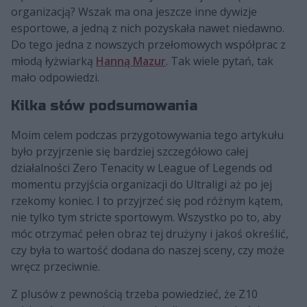
organizacją? Wszak ma ona jeszcze inne dywizje
esportowe, a jedną z nich pozyskała nawet niedawno.
Do tego jedna z nowszych przełomowych współprac z
młodą łyżwiarką
Hanną Mazur
. Tak wiele pytań, tak
mało odpowiedzi.
Kilka słów podsumowania
Moim celem podczas przygotowywania tego artykułu
było przyjrzenie się bardziej szczegółowo całej
działalności Zero Tenacity w League of Legends od
momentu przyjścia organizacji do Ultraligi aż po jej
rzekomy koniec. I to przyjrzeć się pod różnym kątem,
nie tylko tym stricte sportowym. Wszystko po to, aby
móc otrzymać pełen obraz tej drużyny i jakoś określić,
czy była to wartość dodana do naszej sceny, czy może
wręcz przeciwnie.
Z plusów z pewnością trzeba powiedzieć, że Z10