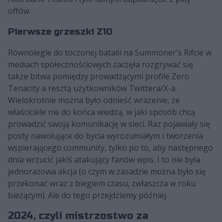
offów.
Pierwsze grzeszki Z10
Równolegle do toczonej batalii na Summoner's Rifcie w
mediach społecznościowych zaczęła rozgrywać się
także bitwa pomiędzy prowadzącymi profile Zero
Tenacity a resztą użytkowników Twittera/X-a.
Wielokrotnie można było odnieść wrażenie, że
właściciele nie do końca wiedzą, w jaki sposób chcą
prowadzić swoją komunikację w sieci. Raz pojawiały się
posty nawołujące do bycia wyrozumiałym i tworzenia
wspierającego community, tylko po to, aby następnego
dnia wrzucić jakiś atakujący fanów wpis. I to nie była
jednorazowa akcja (o czym w zasadzie można było się
przekonać wraz z biegiem czasu, zwłaszcza w roku
bieżącym). Ale do tego przejdziemy później.
2024, czyli mistrzostwo za