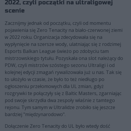
2022, czyli początki na ultraligowej
scenie
Zacznijmy jednak od początku, czyli od momentu
pojawienia się Zero Tenacity na biało-czerwonej ziemi
w 2022 roku. Organizacja zdecydowała się na
wypłynięcie na szersze wody, ulatniając się z rodzimej
Esports Balkan League świeżo po zdobyciu tam
mistrzowskiego tytułu. Pozyskała ona slot należący do
PDW, czyli mistrzów szóstego sezonu Ultraligi i od
kolejnej edycji zmagań rywalizowała już u nas. Tak się
to ułożyło w czasie, że było to też niedługo po
ogłoszeniu przełomowych dla UL zmian, gdyż
rozgrywki te połączyły się z Baltic Masters, zgarniając
pod swoje skrzydła dwa zespoły właśnie z tamtego
rejonu. Tym samym w Ultralidze zrobiło się jeszcze
bardziej "międzynarodowo".
Dołączenie Zero Tenacity do UL było wtedy dość