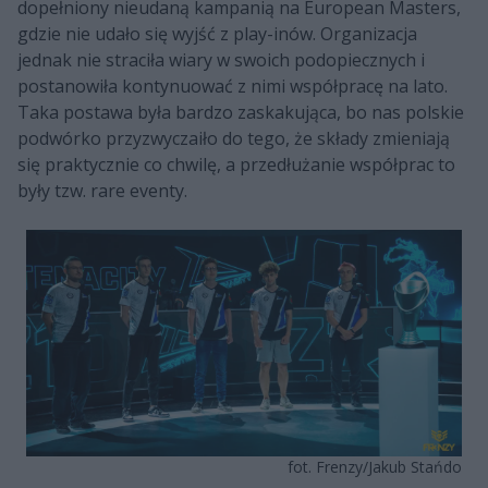
dopełniony nieudaną kampanią na European Masters,
gdzie nie udało się wyjść z play-inów. Organizacja
jednak nie straciła wiary w swoich podopiecznych i
postanowiła kontynuować z nimi współpracę na lato.
Taka postawa była bardzo zaskakująca, bo nas polskie
podwórko przyzwyczaiło do tego, że składy zmieniają
się praktycznie co chwilę, a przedłużanie współprac to
były tzw. rare eventy.
fot. Frenzy/Jakub Stańdo