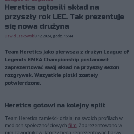
Heretics ogłosili skład na
przyszły rok LEC. Tak prezentuje
się nowa drużyna
Dawid Laskowski
3.12.2024, godz. 15:44
Team Heretics jako pierwsza z drużyn League of
Legends EMEA Championship postanowił
zaprezentować swój skład na przyszły sezon
rozgrywek. Wszystkie plotki zostały
potwierdzone.
Heretics gotowi na kolejny split
Team Heretics zamieścił dzisiaj na swoich profilach w
mediach społecznościowych
film
. Zaprezentowano w
nim zawodników, którzy będą reprezentować barwy