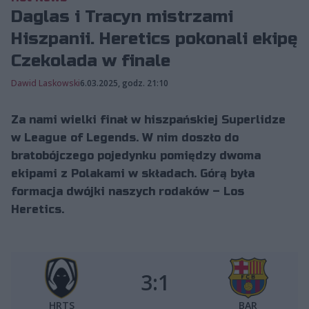
Daglas i Tracyn mistrzami
Hiszpanii. Heretics pokonali ekipę
Czekolada w finale
Dawid Laskowski
6.03.2025, godz. 21:10
Za nami wielki finał w hiszpańskiej Superlidze
w League of Legends. W nim doszło do
bratobójczego pojedynku pomiędzy dwoma
ekipami z Polakami w składach. Górą była
formacja dwójki naszych rodaków – Los
Heretics.
3:1
HRTS
BAR