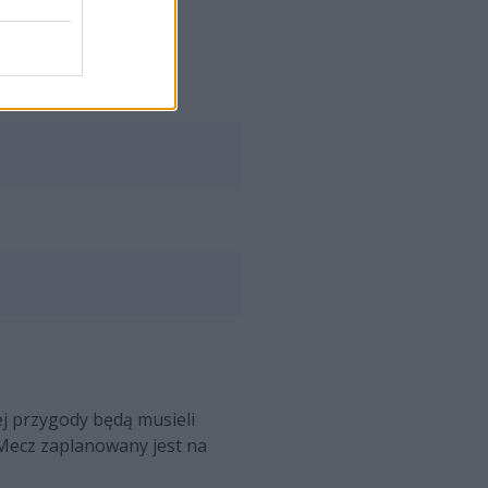
jej przygody będą musieli
Mecz zaplanowany jest na