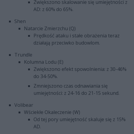
Zwiększono skalowanie się umiejętności z
AD: z 60% do 65%.
Shen
Natarcie Zmierzchu (Q)
Prędkość ataku i stałe obrażenia teraz
działają przeciwko budowlom.
Trundle
Kolumna Lodu (E)
Zwiększono efekt spowolnienia: z 30-46%
do 34-50%.
Zmniejszono czas odnawiania się
umiejętności: z 24-16 do 21-15 sekund.
Volibear
Wściekłe Okaleczenie (W)
Od tej pory umiejętność skaluje się z 15%
AD.