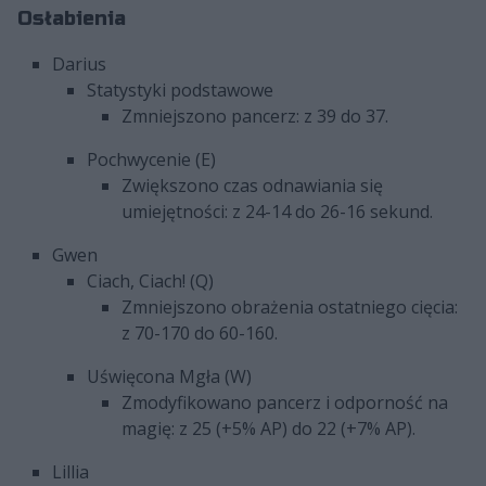
Osłabienia
Darius
Statystyki podstawowe
Zmniejszono pancerz: z 39 do 37.
Pochwycenie (E)
Zwiększono czas odnawiania się
umiejętności: z 24-14 do 26-16 sekund.
Gwen
Ciach, Ciach! (Q)
Zmniejszono obrażenia ostatniego cięcia:
z 70-170 do 60-160.
Uświęcona Mgła (W)
Zmodyfikowano pancerz i odporność na
magię: z 25 (+5% AP) do 22 (+7% AP).
Lillia