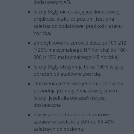
dodatkowym AD.
Istoty Mgły nie dostają już dodatkowej
prędkości ataku co poziom. Jest ona
zależna od dodatkowej prędkości ataku
Yoricka.
Zmodyfikowano zdrowie dusz: ze 100-212
(+20% maksymalnego HP Yoricka) do 100-
300 (+15% maksymalnego HP Yoricka).
Istoty Mgły otrzymują teraz 100% więcej
obrażeń od ataków w zwarciu.
Obrażenia przeciwko jednemu celowi nie
powodują już natychmiastowej śmierci
Istoty, jeżeli siła obrażeń nie jest
dostateczna.
Zwiększono obrażenia obszarowe
zadawane Istotom: z 50% do 66-40%
zależnych od poziomu.