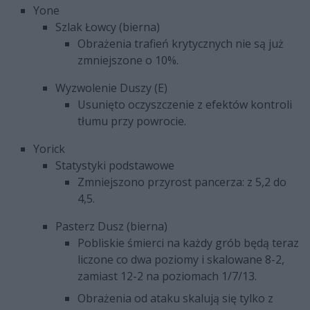
Yone
Szlak Łowcy (bierna)
Obrażenia trafień krytycznych nie są już
zmniejszone o 10%.
Wyzwolenie Duszy (E)
Usunięto oczyszczenie z efektów kontroli
tłumu przy powrocie.
Yorick
Statystyki podstawowe
Zmniejszono przyrost pancerza: z 5,2 do
4,5.
Pasterz Dusz (bierna)
Pobliskie śmierci na każdy grób będą teraz
liczone co dwa poziomy i skalowane 8-2,
zamiast 12-2 na poziomach 1/7/13.
Obrażenia od ataku skalują się tylko z