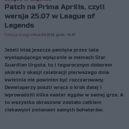
Patch na Prima Aprilis, czyli
wersja 25.07 w League of
Legends
Patrycja Grzegrzółka
2.04.2025, godz. 16:47
Jeżeli ktoś jeszcze pamięta przez lata
występującego wyłącznie w memach Star
Guardian Urgota, to i tegorocznym doborem
skórek z okazji celebracji pierwszego dnia
kwietnia nie powinien być rozczarowany.
Deweloperzy poszli wręcz o krok dalej i
wprowadzili kilka easter eggów w samej grze. A
to wszystko okraszone zostało całkiem
ciekawymi zmianami samych bohaterów.