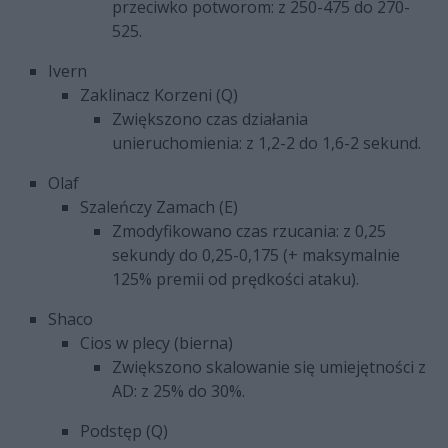
przeciwko potworom: z 250-475 do 270-
525.
Ivern
Zaklinacz Korzeni (Q)
Zwiększono czas działania
unieruchomienia: z 1,2-2 do 1,6-2 sekund.
Olaf
Szaleńczy Zamach (E)
Zmodyfikowano czas rzucania: z 0,25
sekundy do 0,25-0,175 (+ maksymalnie
125% premii od prędkości ataku).
Shaco
Cios w plecy (bierna)
Zwiększono skalowanie się umiejętności z
AD: z 25% do 30%.
Podstęp (Q)