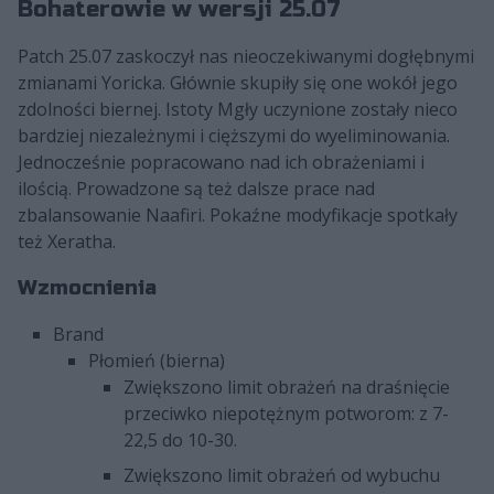
Bohaterowie w wersji 25.07
Patch 25.07 zaskoczył nas nieoczekiwanymi dogłębnymi
zmianami Yoricka. Głównie skupiły się one wokół jego
zdolności biernej. Istoty Mgły uczynione zostały nieco
bardziej niezależnymi i cięższymi do wyeliminowania.
Jednocześnie popracowano nad ich obrażeniami i
ilością. Prowadzone są też dalsze prace nad
zbalansowanie Naafiri. Pokaźne modyfikacje spotkały
też Xeratha.
Wzmocnienia
Brand
Płomień (bierna)
Zwiększono limit obrażeń na draśnięcie
przeciwko niepotężnym potworom: z 7-
22,5 do 10-30.
Zwiększono limit obrażeń od wybuchu