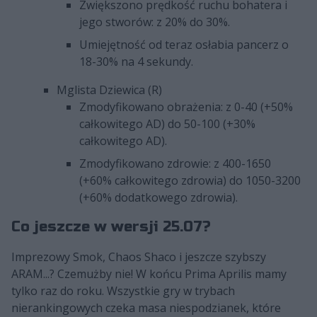
Zwiększono prędkość ruchu bohatera i
jego stworów: z 20% do 30%.
Umiejętność od teraz osłabia pancerz o
18-30% na 4 sekundy.
Mglista Dziewica (R)
Zmodyfikowano obrażenia: z 0-40 (+50%
całkowitego AD) do 50-100 (+30%
całkowitego AD).
Zmodyfikowano zdrowie: z 400-1650
(+60% całkowitego zdrowia) do 1050-3200
(+60% dodatkowego zdrowia).
Co jeszcze w wersji 25.07?
Imprezowy Smok, Chaos Shaco i jeszcze szybszy
ARAM...? Czemużby nie! W końcu Prima Aprilis mamy
tylko raz do roku. Wszystkie gry w trybach
nierankingowych czeka masa niespodzianek, które