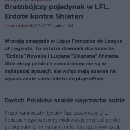
Bratobójczy pojedynek w LFL.
Erdote kontra Shlatan
Dawid Laskowski
23.04.2025, godz. 11:04
Wracają zmagania w Ligue Française de League
of Legends. To ostatni dzwonek dla Roberta
"Erdote" Nowaka i Lucjana "Shlatana" Ahmada.
Obie ekipy polskich zawodników nie są w
najlepszej sytuacji, ale wciąż mają szanse na
wywalczenie sobie biletu do play-offów.
Dwóch Polaków stanie naprzeciw sobie
Przed nami ostatni tydzień fazy zasadniczej LFL.
Podczas niego będziemy mieli okazję obejrzeć polsko-
polską batalię i to na sam koniec tej części rywalizacji.