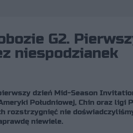
obozie G2. Pierwsz
ez niespodzianek
pierwszy dzień Mid-Season Invitatio
Ameryki Południowej, Chin oraz ligi P
 rozstrzygnięć nie doświadczyliśmy,
aprawdę niewiele.