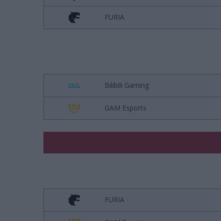
FURIA
Bilibili Gaming
GAM Esports
FURIA