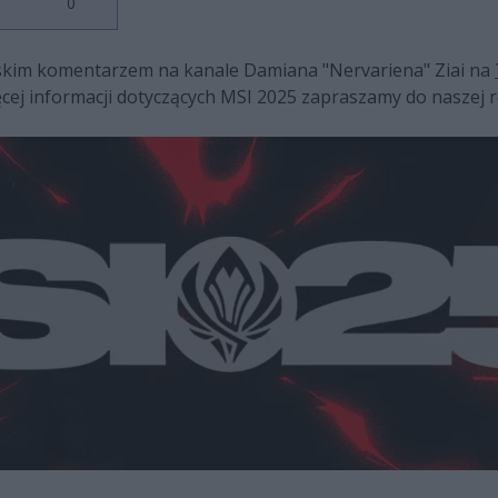
0
lskim komentarzem na kanale Damiana "Nervariena" Ziai na
ęcej informacji dotyczących MSI 2025 zapraszamy do naszej re