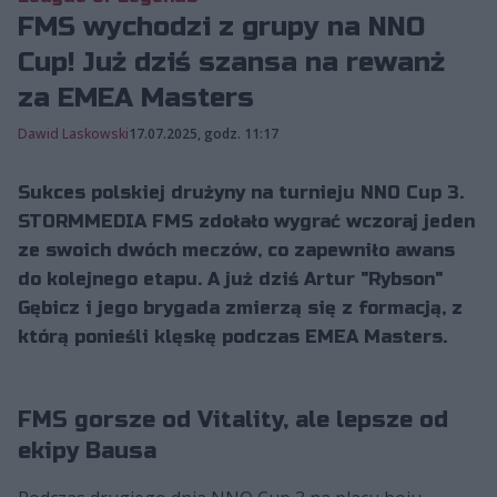
FMS wychodzi z grupy na NNO
Cup! Już dziś szansa na rewanż
za EMEA Masters
Dawid Laskowski
17.07.2025, godz. 11:17
Sukces polskiej drużyny na turnieju NNO Cup 3.
STORMMEDIA FMS zdołało wygrać wczoraj jeden
ze swoich dwóch meczów, co zapewniło awans
do kolejnego etapu. A już dziś Artur "Rybson"
Gębicz i jego brygada zmierzą się z formacją, z
którą ponieśli klęskę podczas EMEA Masters.
FMS gorsze od Vitality, ale lepsze od
ekipy Bausa