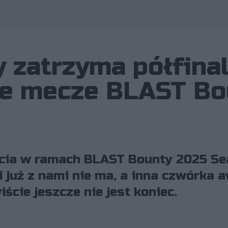
 zatrzyma półfina
ne mecze BLAST Bo
ęcia w ramach BLAST Bounty 2025 Se
i już z nami nie ma, a inna czwórka
ście jeszcze nie jest koniec.