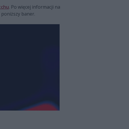
tchu
. Po więcej informacji na
 poniższy baner.