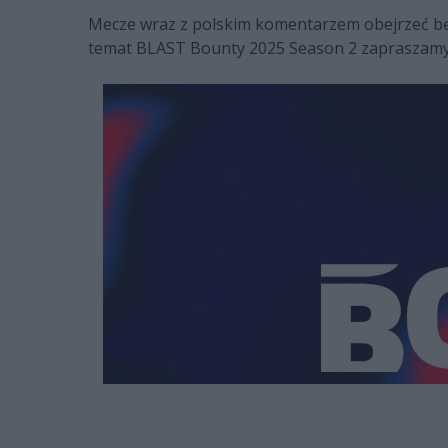
Mecze wraz z polskim komentarzem obejrzeć b
temat BLAST Bounty 2025 Season 2 zapraszamy do