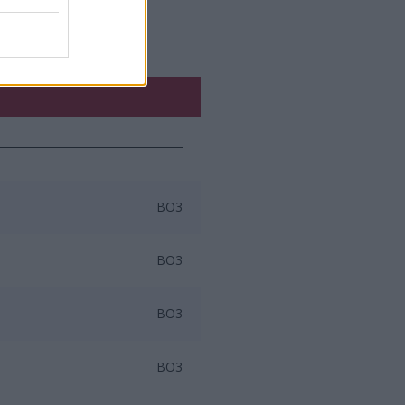
BO3
BO3
BO3
BO3