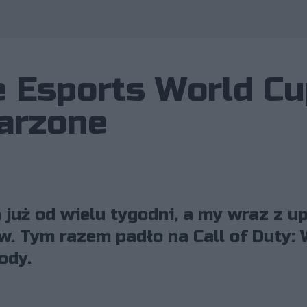
e Esports World C
Warzone
 już od wielu tygodni, a my wraz z 
. Tym razem padło na Call of Duty: 
ody.