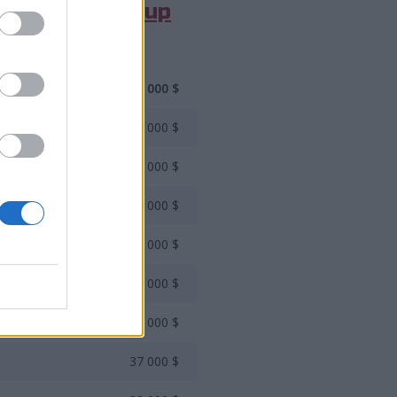
ports World Cup
250 000 $
150 000 $
100 000 $
75 000 $
60 000 $
50 000 $
43 000 $
37 000 $