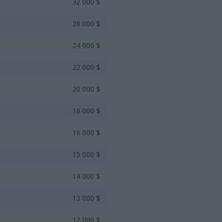
32 000 $
28 000 $
24 000 $
22 000 $
20 000 $
18 000 $
16 000 $
15 000 $
14 000 $
13 000 $
12 000 $