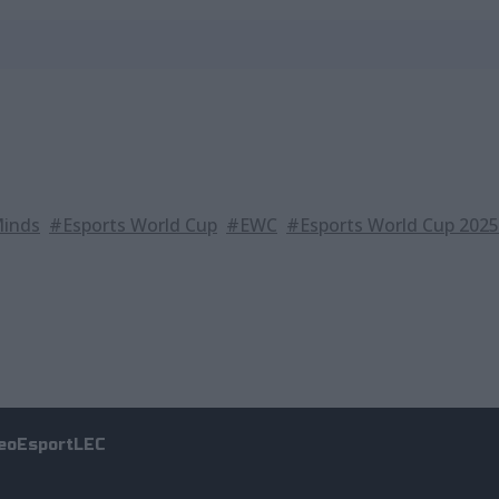
Minds
#Esports World Cup
#EWC
#Esports World Cup 2025
eo
Esport
LEC