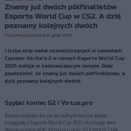
Znamy już dwóch półfinalistów
Esports World Cup w CS2. A dziś
poznamy kolejnych dwóch
Maciej Petryszyn
22.08.2025, godz. 12:15
Liczba ekip nadal uczestniczących w zawodach
Counter-Strike'a 2 w ramach Esports World Cup
2025 maleje w zastraszającym tempie. Dość
powiedzieć, że znamy już dwóch półfinalistów, a
dziś poznamy kolejnych dwóch.
Szybki koniec G2 i Virtus.pro
Bardzo szybko, bo już po jednym meczu, swoją
przygodę z Esports World Cup 2025 skończyły dwie
słynne organizacje, Virtus.pro oraz G2 Esports. I tak