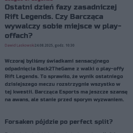
Ostatni dzień fazy zasadniczej
Rift Legends. Czy Barcząca
wywalczy sobie miejsce w play-
offach?
Dawid Laskowski
24.08.2025, godz. 10:30
Wczoraj byliśmy świadkami sensacyjnego
odpadnięcia Back2TheGame z walki o play-offy
Rift Legends. To sprawiło, że wynik ostatniego
dzisiejszego meczu rozstrzygnie wszystko w
tej kwestii. Barcząca Esports ma jeszcze szansę
na awans, ale stanie przed sporym wyzwaniem.
Forsaken pójdzie po perfect split?