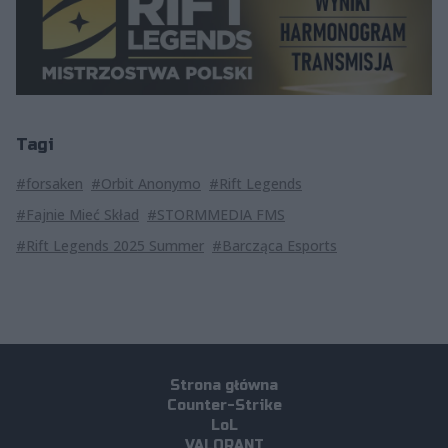
Tagi
#forsaken
#Orbit Anonymo
#Rift Legends
#Fajnie Mieć Skład
#STORMMEDIA FMS
#Rift Legends 2025 Summer
#Barcząca Esports
Strona główna
Counter-Strike
LoL
VALORANT