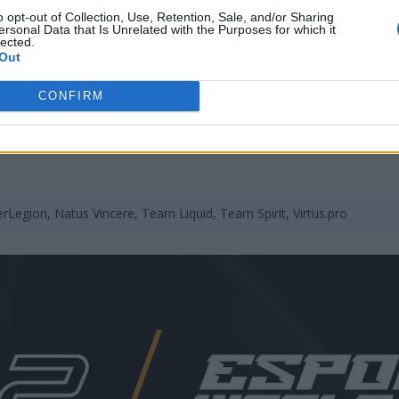
o opt-out of Collection, Use, Retention, Sale, and/or Sharing
ersonal Data that Is Unrelated with the Purposes for which it
lected.
Out
CONFIRM
rLegion, Natus Vincere, Team Liquid, Team Spirit, Virtus.pro