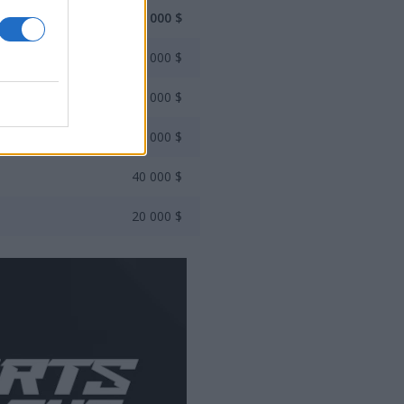
500 000 $
230 000 $
130 000 $
70 000 $
40 000 $
20 000 $