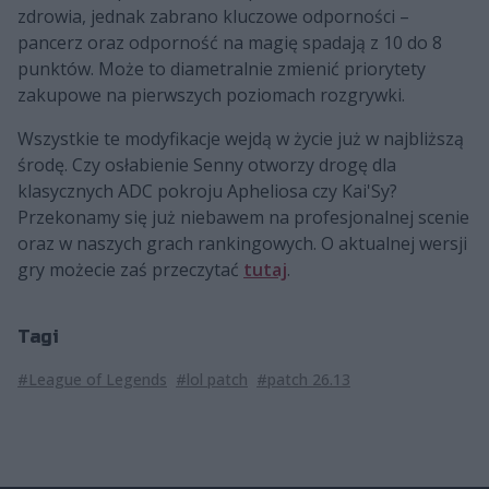
zdrowia, jednak zabrano kluczowe odporności –
pancerz oraz odporność na magię spadają z 10 do 8
punktów. Może to diametralnie zmienić priorytety
zakupowe na pierwszych poziomach rozgrywki.
Wszystkie te modyfikacje wejdą w życie już w najbliższą
środę. Czy osłabienie Senny otworzy drogę dla
klasycznych ADC pokroju Apheliosa czy Kai'Sy?
Przekonamy się już niebawem na profesjonalnej scenie
oraz w naszych grach rankingowych. O aktualnej wersji
gry możecie zaś przeczytać
tutaj
.
Tagi
#League of Legends
#lol patch
#patch 26.13