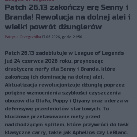
Patch 26.13 zakończy erę Senny i
Branda! Rewolucja na dolnej alei i
wielki powrót dżunglerów
Patrycja Grzegrzółka
17.06.2026, godz. 21:50
Patch 26.13 zadebiutuje w League of Legends
już 24 czerwca 2026 roku, przynosząc
drastyczne nerfy dla Senny i Branda, które
zakończą ich dominację na dolnej alei.
Aktualizacja rewolucjonizuje dżunglę poprzez
potężne wzmocnienia szybkości czyszczenia
obozów dla Olafa, Poppy i Qiyany oraz uderza w
defensywę przedmiotów startowych. To
kluczowe przetasowanie mety przed
nadchodzącym splitem, które przywróci do łask
klasyczne carry, takie jak Aphelios czy LeBlanc.