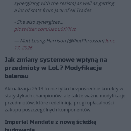
synergizing with the resists) as well as getting
a lot of stats from Jack of All Trades
- She also synergizes…
pic.twitter.com/uaou6XYKvz
— Matt Leung-Harrison (@RiotPhroxzon)
June
17, 2026
Jak zmiany systemowe wpłyną na
przedmioty w LoL? Modyfikacje
balansu
Aktualizacja 26.13 to nie tylko bezpośrednie korekty w
statystykach championów, ale także ważne modyfikacje
przedmiotów, które redefiniują progi opłacalności
zakupu poszczególnych komponentów.
Imperial Mandate z nową ścieżką
budowania