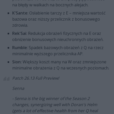
na błędy w walkach na bocznych alejach.
K'Sante
: Osłabienie tarczy z E – mniejsza wartość
bazowa oraz niższy przelicznik z bonusowego
zdrowia.
Rek'Sai
: Redukcja obrażeń fizycznych na E oraz
obniżenie bonusowych nieuchronnych obrażeń.
Rumble
: Spadek bazowych obrażeń z Q na rzecz
minimalnie wyższego przelicznika AP.
Sion:
Większy koszt many na W oraz zmniejszone
minimalne obrażenia z Q na wczesnych poziomach.
Patch 26.13 Full Preview!
Senna
- Senna is the big winner of the Season 2
changes, synergizing well with Doran's Helm
(gets a lot of effective health from her Q heal