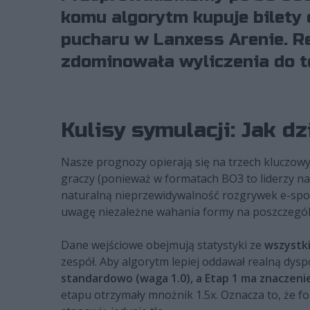
komu algorytm kupuje bilety
pucharu w Lanxess Arenie. Re
zdominowała wyliczenia do te
Kulisy symulacji: Jak d
Nasze prognozy opierają się na trzech kluczowyc
graczy (ponieważ w formatach BO3 to liderzy na
naturalną nieprzewidywalność rozgrywek e-spo
uwagę niezależne wahania formy na poszczegó
Dane wejściowe obejmują statystyki ze
wszystki
zespół. Aby algorytm lepiej oddawał realną dy
standardowo (waga 1.0), a Etap 1 ma znaczeni
etapu otrzymały mnożnik 1.5x. Oznacza to, że f