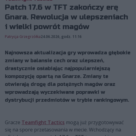
Patch 17.6 w TFT zakończy erę
Gnara. Rewolucja w ulepszeniach
i wielki powrót magów
Patrycja Grzegrzółka
24.06.2026, godz. 11:16
Najnowsza aktualizacja gry wprowadza głębokie
zmiany w balansie cech oraz ulepszeń,
drastycznie osłabiając najpopularniejszą
kompozycję opartą na Gnarze. Zmiany te
otwierają drogę dla potężnych magów oraz
wprowadzają wyczekiwane poprawki w
dystrybucji przedmiotów w trybie rankingowym.
Gracze
Teamfight Tactics
mogą już przygotowywać
się na spore przetasowania w mecie. Wchodzący na