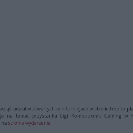
iąć udział w otwartych miniturniejach w strefie free to play
cje na temat przystanka Ligi Komputronik Gaming w 
 na
stronie wydarzenia
.