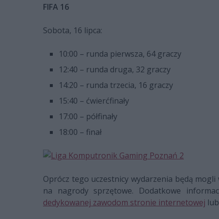
FIFA 16
Sobota, 16 lipca:
10:00 – runda pierwsza, 64 graczy
12:40 – runda druga, 32 graczy
14:20 – runda trzecia, 16 graczy
15:40 – ćwierćfinały
17:00 – półfinały
18:00 – finał
Oprócz tego uczestnicy wydarzenia będą mogli wz
na nagrody sprzętowe. Dodatkowe informa
dedykowanej zawodom stronie internetowej
lub