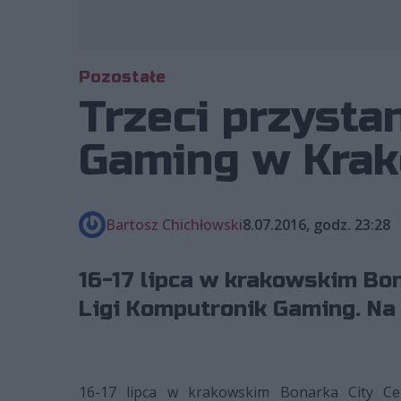
Pozostałe
Trzeci przysta
Gaming w Kra
Bartosz Chichłowski
8.07.2016, godz. 23:28
16-17 lipca w krakowskim Bon
Ligi Komputronik Gaming. Na 
16-17 lipca w krakowskim Bonarka City Ce