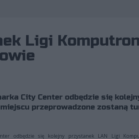
nek Ligi Komputron
kowie
arka City Center odbędzie się kolej
miejscu przeprowadzone zostaną turn
nter odbędzie się kolejny przystanek LAN Ligi Komp