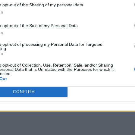
o opt-out of the Sharing of my personal data.
In
o opt-out of the Sale of my Personal Data.
In
to opt-out of processing my Personal Data for Targeted
ing.
In
o opt-out of Collection, Use, Retention, Sale, and/or Sharing
ersonal Data that Is Unrelated with the Purposes for which it
lected.
Out
CONFIRM