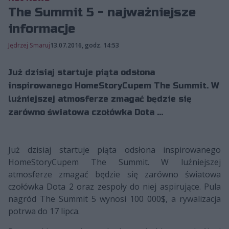
The Summit 5 - najważniejsze
informacje
Jędrzej Smaruj
13.07.2016, godz. 14:53
Już dzisiaj startuje piąta odsłona
inspirowanego HomeStoryCupem The Summit. W
luźniejszej atmosferze zmagać będzie się
zarówno światowa czołówka Dota ...
Już dzisiaj startuje piąta odsłona inspirowanego
HomeStoryCupem The Summit. W luźniejszej
atmosferze zmagać będzie się zarówno światowa
czołówka Dota 2 oraz zespoły do niej aspirujące. Pula
nagród The Summit 5 wynosi 100 000$, a rywalizacja
potrwa do 17 lipca.