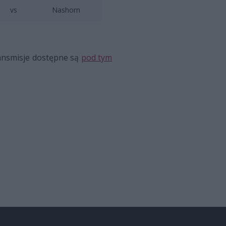
vs
Nashorn
ransmisje dostępne są
pod tym