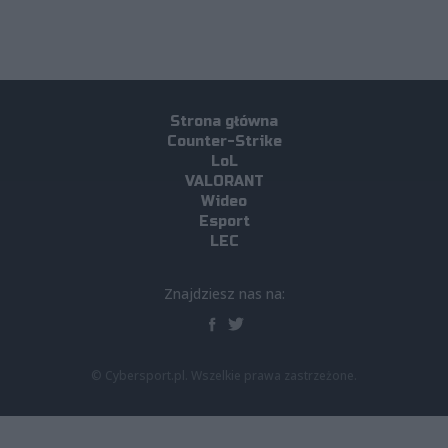
Strona główna
Counter-Strike
LoL
VALORANT
Wideo
Esport
LEC
Znajdziesz nas na:
© Cybersport.pl. Wszelkie prawa zastrzeżone.