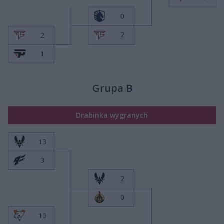
0
2
2
1
Grupa B
Drabinka wygranych
13
3
2
0
10