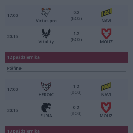
0:2
17:00
(BO3)
Virtus.pro
NAVI
1:2
20:15
(BO3)
Vitality
MOUZ
12 października
Półfinał
1:2
17:00
(BO3)
HEROIC
NAVI
0:2
20:15
(BO3)
FURIA
MOUZ
13 października