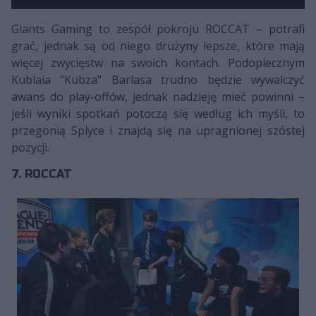
Giants Gaming to zespół pokroju ROCCAT – potrafi
grać, jednak są od niego drużyny lepsze, które mają
więcej zwycięstw na swoich kontach. Podopiecznym
Kublaia "Kubza" Barlasa trudno będzie wywalczyć
awans do play-offów, jednak nadzieję mieć powinni –
jeśli wyniki spotkań potoczą się według ich myśli, to
przegonią Splyce i znajdą się na upragnionej szóstej
pozycji.
7. ROCCAT