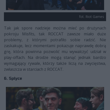
fot. Riot Games
Tak jak spore nadzieje można mieć po drużynach
pokroju Misfits, tak ROCCAT zawsze miało duże
problemy, z którymi potrafiło sobie radzić. Nie
zaskakuje, lecz momentami pokazuje naprawdę dobrą
grę, która powinna pozwolić mu wywalczyć udział w
play-offach. Na drodze mogą stanąć jednak bardzo
wymagający rywale, którzy także liczą na zwycięstwa,
zwłaszcza w starciach z ROCCAT.
6. Splyce