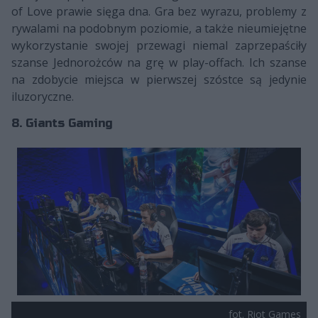
of Love prawie sięga dna. Gra bez wyrazu, problemy z
rywalami na podobnym poziomie, a także nieumiejętne
wykorzystanie swojej przewagi niemal zaprzepaściły
szanse Jednorożców na grę w play-offach. Ich szanse
na zdobycie miejsca w pierwszej szóstce są jedynie
iluzoryczne.
8. Giants Gaming
fot. Riot Games