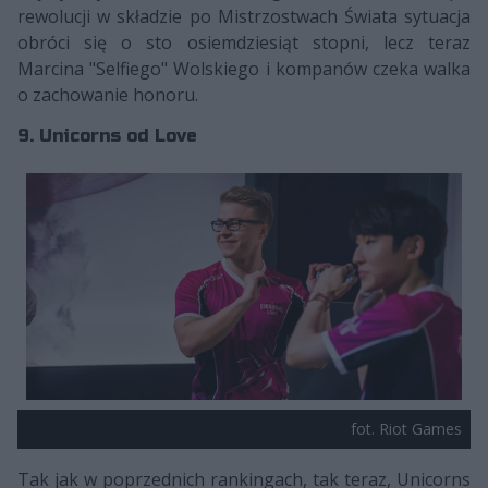
rewolucji w składzie po Mistrzostwach Świata sytuacja
obróci się o sto osiemdziesiąt stopni, lecz teraz
Marcina "Selfiego" Wolskiego i kompanów czeka walka
o zachowanie honoru.
9. Unicorns od Love
fot. Riot Games
Tak jak w poprzednich rankingach, tak teraz, Unicorns