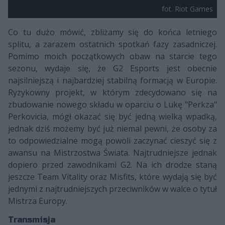
fot. Riot Games
Co tu dużo mówić, zbliżamy się do końca letniego
splitu, a zarazem ostatnich spotkań fazy zasadniczej.
Pomimo moich początkowych obaw na starcie tego
sezonu, wydaje się, że G2 Esports jest obecnie
najsilniejszą i najbardziej stabilną formacją w Europie.
Ryzykowny projekt, w którym zdecydowano się na
zbudowanie nowego składu w oparciu o Lukę "Perkza"
Perkovicia, mógł okazać się być jedną wielką wpadką,
jednak dziś możemy być już niemal pewni, że osoby za
to odpowiedzialne mogą powoli zaczynać cieszyć się z
awansu na Mistrzostwa Świata. Najtrudniejsze jednak
dopiero przed zawodnikami G2. Na ich drodze staną
jeszcze Team Vitality oraz Misfits, które wydają się być
jednymi z najtrudniejszych przeciwników w walce o tytuł
Mistrza Europy.
Transmisja