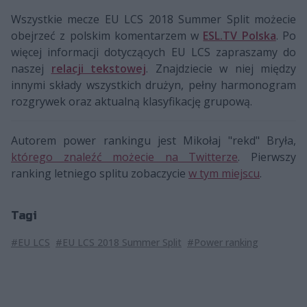
Wszystkie mecze EU LCS 2018 Summer Split możecie
obejrzeć z polskim komentarzem w
ESL.TV Polska
. Po
więcej informacji dotyczących EU LCS zapraszamy do
naszej
relacji tekstowej
. Znajdziecie w niej między
innymi składy wszystkich drużyn, pełny harmonogram
rozgrywek oraz aktualną klasyfikację grupową.
Autorem power rankingu jest Mikołaj "rekd" Bryła,
którego znaleźć możecie na Twitterze
. Pierwszy
ranking letniego splitu zobaczycie
w tym miejscu
.
Tagi
#EU LCS
#EU LCS 2018 Summer Split
#Power ranking