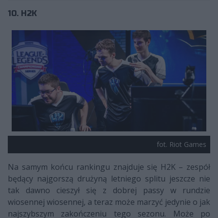
10. H2K
fot. Riot Games
Na samym końcu rankingu znajduje się H2K – zespół
będący najgorszą drużyną letniego splitu jeszcze nie
tak dawno cieszył się z dobrej passy w rundzie
wiosennej wiosennej, a teraz może marzyć jedynie o jak
najszybszym zakończeniu tego sezonu. Może po