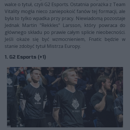
walce o tytuł, czyli G2 Esports. Ostatnia porażka z Team
Vitality mogła nieco zaniepokoić fanów tej formacji, ale
była to tylko wpadka przy pracy. Niewiadomą pozostaje
Jednak Martin "Rekkles" Larsson, który powraca do
głównego składu po prawie całym splicie nieobecności.
Jeśli okaże się być wzmocnieniem, Fnatic będzie w
stanie zdobyć tytuł Mistrza Europy.
1. G2 Esports (+1)