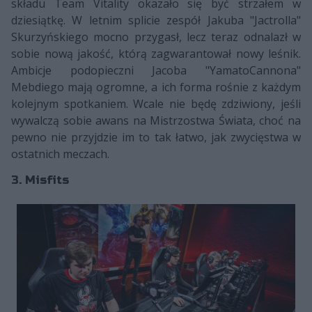
składu Team Vitality okazało się być strzałem w
dziesiątkę. W letnim splicie zespół Jakuba "Jactrolla"
Skurzyńskiego mocno przygasł, lecz teraz odnalazł w
sobie nową jakość, którą zagwarantował nowy leśnik.
Ambicje podopieczni Jacoba "YamatoCannona"
Mebdiego mają ogromne, a ich forma rośnie z każdym
kolejnym spotkaniem. Wcale nie będę zdziwiony, jeśli
wywalczą sobie awans na Mistrzostwa Świata, choć na
pewno nie przyjdzie im to tak łatwo, jak zwycięstwa w
ostatnich meczach.
3. Misfits