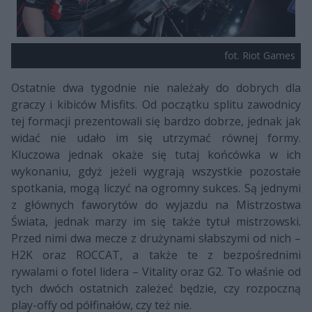
fot. Riot Games
Ostatnie dwa tygodnie nie należały do dobrych dla
graczy i kibiców Misfits. Od początku splitu zawodnicy
tej formacji prezentowali się bardzo dobrze, jednak jak
widać nie udało im się utrzymać równej formy.
Kluczowa jednak okaże się tutaj końcówka w ich
wykonaniu, gdyż jeżeli wygrają wszystkie pozostałe
spotkania, mogą liczyć na ogromny sukces. Są jednymi
z głównych faworytów do wyjazdu na Mistrzostwa
Świata, jednak marzy im się także tytuł mistrzowski.
Przed nimi dwa mecze z drużynami słabszymi od nich
–
H2K oraz ROCCAT, a także te z bezpośrednimi
rywalami o fotel lidera
–
Vitality oraz G2. To właśnie od
tych dwóch ostatnich zależeć będzie, czy rozpoczną
play-offy od półfinałów, czy też nie.