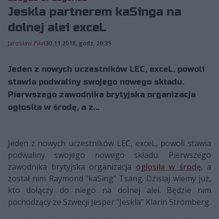
Jeskla partnerem kaSinga na
dolnej alei exceL
Jarosław Piłat
30.11.2018, godz. 20:39
Jeden z nowych uczestników LEC, exceL, powoli
stawia podwaliny swojego nowego składu.
Pierwszego zawodnika brytyjska organizacja
ogłosiła w środę, a z...
Jeden z nowych uczestników LEC, exceL, powoli stawia
podwaliny swojego nowego składu. Pierwszego
zawodnika brytyjska organizacja
ogłosiła w środę
, a
został nim Raymond "kaSing" Tsang. Dzisiaj wiemy już,
kto dołączy do niego na dolnej alei. Będzie nim
pochodzący ze Szwecji Jesper "Jeskla" Klarin Strömberg.