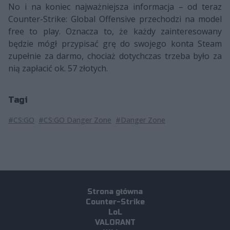
No i na koniec najważniejsza informacja – od teraz
Counter-Strike: Global Offensive przechodzi na model
free to play. Oznacza to, że każdy zainteresowany
będzie mógł przypisać grę do swojego konta Steam
zupełnie za darmo, chociaż dotychczas trzeba było za
nią zapłacić ok. 57 złotych.
Tagi
#CS:GO
#CS:GO Danger Zone
#Danger Zone
Strona główna
Counter-Strike
LoL
VALORANT