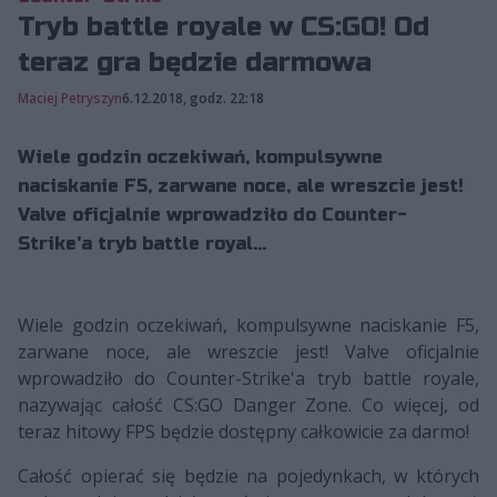
Tryb battle royale w CS:GO! Od
teraz gra będzie darmowa
Maciej Petryszyn
6.12.2018, godz. 22:18
Wiele godzin oczekiwań, kompulsywne
naciskanie F5, zarwane noce, ale wreszcie jest!
Valve oficjalnie wprowadziło do Counter-
Strike'a tryb battle royal...
Wiele godzin oczekiwań, kompulsywne naciskanie F5,
zarwane noce, ale wreszcie jest! Valve oficjalnie
wprowadziło do Counter-Strike'a tryb battle royale,
nazywając całość CS:GO Danger Zone. Co więcej, od
teraz hitowy FPS będzie dostępny całkowicie za darmo!
Całość opierać się będzie na pojedynkach, w których