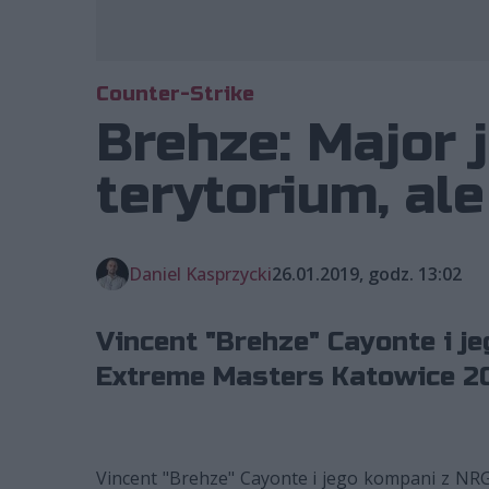
Counter-Strike
Brehze: Major 
terytorium, ale
Daniel Kasprzycki
26.01.2019, godz. 13:02
Vincent "Brehze" Cayonte i j
Extreme Masters Katowice 201
Vincent "Brehze" Cayonte i jego kompani z NR