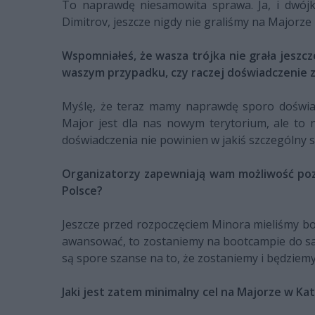
To naprawdę niesamowita sprawa. Ja, i dwójk
Dimitrov, jeszcze nigdy nie graliśmy na Majorze 
Wspomniałeś, że wasza trójka nie grała jeszc
waszym przypadku, czy raczej doświadczenie z
Myślę, że teraz mamy naprawdę sporo doświadc
Major jest dla nas nowym terytorium, ale to 
doświadczenia nie powinien w jakiś szczególny 
Organizatorzy zapewniają wam możliwość poz
Polsce?
Jeszcze przed rozpoczęciem Minora mieliśmy bo
awansować, to zostaniemy na bootcampie do sa
są spore szanse na to, że zostaniemy i będziem
Jaki jest zatem minimalny cel na Majorze w Ka