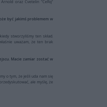
Arnold oraz Cvetelin "CeRq"
 może być jakimś problemem w
iedy stworzyliśmy ten skład.
 właśnie uważam, że ten brak
jscu. Macie zamiar zostać w
y o tym, że jeśli uda nam się
rzedyskutować, ale myślę, że