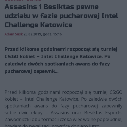
Assasins i Besiktas pewne
udziału w fazie pucharowej Intel
Challenge Katowice
Adam Suski
28.02.2019, godz. 15:16
Przed kilkoma godzinami rozpoczął się turniej
CS:GO kobiet – Intel Challenge Katowice. Po
zaledwie dwóch spotkaniach awans do fazy
pucharowej zapewnił...
Przed kilkoma godzinami rozpoczął się turniej CS:GO
kobiet – Intel Challenge Katowice. Po zaledwie dwóch
spotkaniach awans do fazy pucharowej zapewniły
sobie dwie ekipy – Assasins oraz Besiktas Esports.
Zawodniczki obu formacji czeka więc wolne popołudnie,
bowiem do rywalizacji powrócą dopiero jutro.