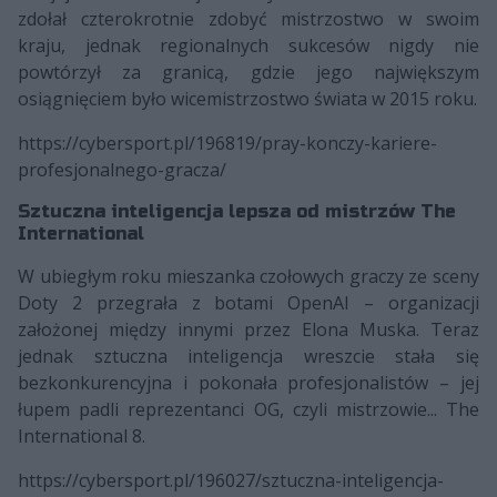
zdołał czterokrotnie zdobyć mistrzostwo w swoim
kraju, jednak regionalnych sukcesów nigdy nie
powtórzył za granicą, gdzie jego największym
osiągnięciem było wicemistrzostwo świata w 2015 roku.
https://cybersport.pl/196819/pray-konczy-kariere-
profesjonalnego-gracza/
Sztuczna inteligencja lepsza od mistrzów The
International
W ubiegłym roku mieszanka czołowych graczy ze sceny
Doty 2 przegrała z botami OpenAI – organizacji
założonej między innymi przez Elona Muska. Teraz
jednak sztuczna inteligencja wreszcie stała się
bezkonkurencyjna i pokonała profesjonalistów – jej
łupem padli reprezentanci OG, czyli mistrzowie... The
International 8.
https://cybersport.pl/196027/sztuczna-inteligencja-