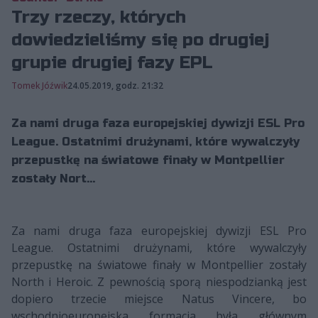
Trzy rzeczy, których
dowiedzieliśmy się po drugiej
grupie drugiej fazy EPL
Tomek Jóźwik
24.05.2019, godz. 21:32
Za nami druga faza europejskiej dywizji ESL Pro
League. Ostatnimi drużynami, które wywalczyły
przepustkę na światowe finały w Montpellier
zostały Nort...
Za nami druga faza europejskiej dywizji ESL Pro
League. Ostatnimi drużynami, które wywalczyły
przepustkę na światowe finały w Montpellier zostały
North i Heroic. Z pewnością sporą niespodzianką jest
dopiero trzecie miejsce Natus Vincere, bo
wschodnioeuropejska formacja była głównym