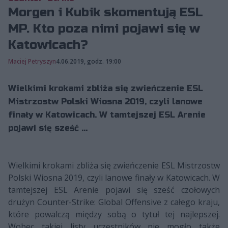
Morgen i Kubik skomentują ESL
MP. Kto poza nimi pojawi się w
Katowicach?
Maciej Petryszyn
4.06.2019, godz. 19:00
Wielkimi krokami zbliża się zwieńczenie ESL
Mistrzostw Polski Wiosna 2019, czyli lanowe
finały w Katowicach. W tamtejszej ESL Arenie
pojawi się sześć ...
Wielkimi krokami zbliża się zwieńczenie ESL Mistrzostw
Polski Wiosna 2019, czyli lanowe finały w Katowicach. W
tamtejszej ESL Arenie pojawi się sześć czołowych
drużyn Counter-Strike: Global Offensive z całego kraju,
które powalczą między sobą o tytuł tej najlepszej.
Wobec takiej listy uczestników nie mogło także