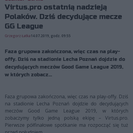
Virtus.pro ostatnią nadzieją
Polaków. Dziś decydujące mecze
GG League
Grzegorz Łatka
14.07.2019, godz. 09:55
Faza grupowa zakończona, więc czas na play-
offy. Dziś na stadionie Lecha Poznań dojdzie do
decydujących meczów Good Game League 2019,
w których zobacz...
Faza grupowa zakończona, więc czas na play-offy. Dziś
na stadionie Lecha Poznań dojdzie do decydujących
meczów Good Game League 2019, w których
zobaczymy tylko jedną polską ekipę – Virtus.pro.
Pierwsze półfinałowe spotkanie ma rozpocząć się tuż
przed południem.