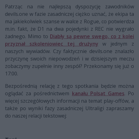
Patrząc na nie najlepszą dyspozycję zawodników
devils.one w fazie zasadniczej ciężko uznać, że ekipa ta
ma jakiekolwiek szanse w walce z Rogue, co potwierdza
m.in. fakt, że D1 na dwa pojedynki z REC nie wygrało
żadnego. Mimo to
Diabły są pewne swego, co z kolei
przyznał szkoleniowiec tej drużyny
w jednym z
naszych wywiadów. Czy faktycznie devils.one znalazło
przyczynę swoich niepowodzeń i w dzisiejszym meczu
zobaczymy zupełnie inny zespół? Przekonamy się już o
17:00.
Bezpośrednią relację z tego spotkania będzie można
oglądać za pośrednictwem
kanału Polsat Games
. Po
więcej szczegółowych informacji na temat play-offów, a
także po wyniki fazy zasadniczej Ultraligi zapraszamy
do naszej relacji tekstowej: