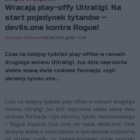
Wracają play-offy Ultraligi. Na
start pojedynek tytanów –
devils.one kontra Rogue!
Sebastian Radziwonik
20.08.2019, godz. 11:30
Czas na kolejny tydzień play-offów w ramach
drugiego sezonu Ultraligi. Już dziś naprzeciw
siebie staną dwie czołowe formacje, czyli
obrońcy tytułu mis...
Czas na kolejny tydzień play-offów w ramach drugiego
sezonu Ultraligi. Już dziś naprzeciw siebie staną dwie
czołowe formacje, czyli obrońcy tytułu mistrzowskiego
– Rogue Esports Club oraz ich rywal, devils.one. Obie
drużyny walkę o mistrzostwo w tym sezonie rozpoczną
od drugiej rundy, co zagwarantowały sobie poprzez