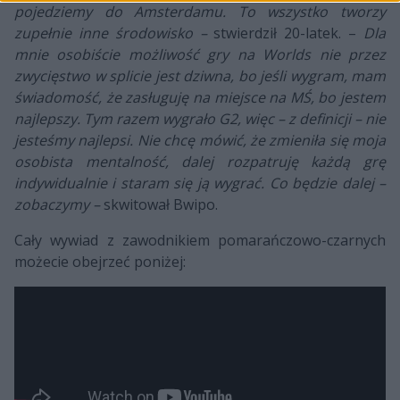
pojedziemy do Amsterdamu. To wszystko tworzy
zupełnie inne środowisko –
stwierdził 20-latek. –
Dla
mnie osobiście możliwość gry na Worlds nie przez
zwycięstwo w splicie jest dziwna, bo jeśli wygram, mam
świadomość, że zasługuję na miejsce na MŚ, bo jestem
najlepszy. Tym razem wygrało G2, więc – z definicji – nie
jesteśmy najlepsi. Nie chcę mówić, że zmieniła się moja
osobista mentalność, dalej rozpatruję każdą grę
indywidualnie i staram się ją wygrać. Co będzie dalej –
zobaczymy –
skwitował Bwipo.
Cały wywiad z zawodnikiem pomarańczowo-czarnych
możecie obejrzeć poniżej: