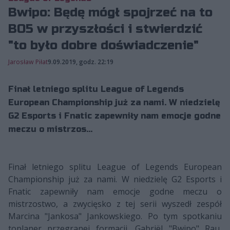
Bwipo: Będę mógł spojrzeć na to
BO5 w przyszłości i stwierdzić
"to było dobre doświadczenie"
Jarosław Piłat
9.09.2019, godz. 22:19
Finał letniego splitu League of Legends
European Championship już za nami. W niedzielę
G2 Esports i Fnatic zapewniły nam emocje godne
meczu o mistrzos...
Finał letniego splitu League of Legends European
Championship już za nami. W niedzielę G2 Esports i
Fnatic zapewniły nam emocje godne meczu o
mistrzostwo, a zwycięsko z tej serii wyszedł zespół
Marcina "Jankosa" Jankowskiego. Po tym spotkaniu
toplaner przegranej formacji, Gabriël "Bwipo" Rau,