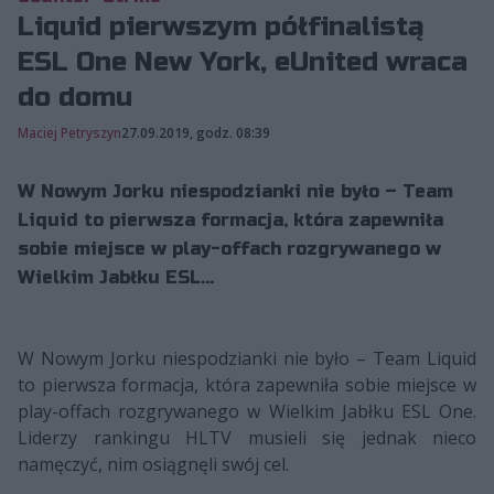
Liquid pierwszym półfinalistą
ESL One New York, eUnited wraca
do domu
Maciej Petryszyn
27.09.2019, godz. 08:39
W Nowym Jorku niespodzianki nie było – Team
Liquid to pierwsza formacja, która zapewniła
sobie miejsce w play-offach rozgrywanego w
Wielkim Jabłku ESL...
W Nowym Jorku niespodzianki nie było – Team Liquid
to pierwsza formacja, która zapewniła sobie miejsce w
play-offach rozgrywanego w Wielkim Jabłku ESL One.
Liderzy rankingu HLTV musieli się jednak nieco
namęczyć, nim osiągnęli swój cel.