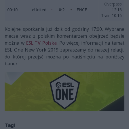
Overpass
00:10
eUnited
0:2
ENCE
12:16
Train 10:16
Kolejne spotkania już dziś od godziny 17:00. Wybrane
mecze wraz z polskim komentarzem obejrzeć będzie
można w
ESL.TV Polska
. Po więcej informacji na temat
ESL One New York 2019 zapraszamy do naszej relacji,
do której przejść można po naciśnięciu na poniższy
baner:
Tagi