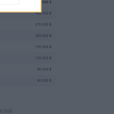
1 000 000 $
450 000 $
270 000 $
200 000 $
150 000 $
110 000 $
80 000 $
60 000 $
al 2020