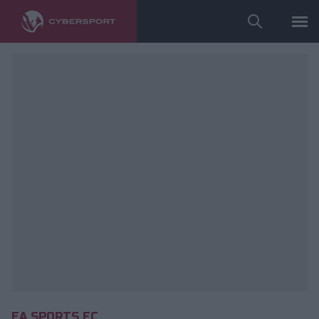
fot. PZPN
EA SPORTS FC