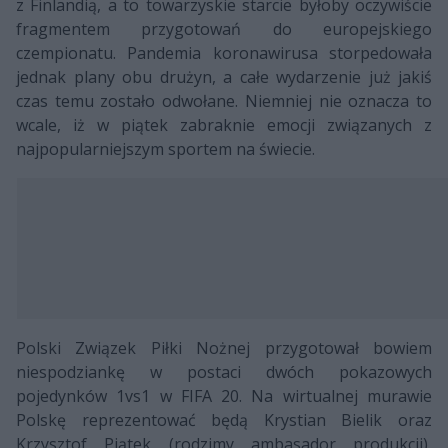
z Finlandią, a to towarzyskie starcie byłoby oczywiście
fragmentem przygotowań do europejskiego
czempionatu. Pandemia koronawirusa storpedowała
jednak plany obu drużyn, a całe wydarzenie już jakiś
czas temu zostało odwołane. Niemniej nie oznacza to
wcale, iż w piątek zabraknie emocji związanych z
najpopularniejszym sportem na świecie.
Polski Związek Piłki Nożnej przygotował bowiem
niespodziankę w postaci dwóch pokazowych
pojedynków 1vs1 w FIFA 20. Na wirtualnej murawie
Polskę reprezentować będą Krystian Bielik oraz
Krzysztof Piątek (rodzimy ambasador produkcji),