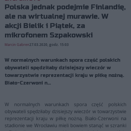
Polska jednak podejmie Finlandię,
ale na wirtualnej murawie. W
akcji Bielik i Piątek, za
mikrofonem Szpakowski
Marcin Gabren
27.03.2020, godz. 15:03
W normalnych warunkach spora część polskich
obywateli spędziłaby dzisiejszy wieczór w
towarzystwie reprezentacji kraju w piłkę nożną.
Biało-Czerwoni n...
W normalnych warunkach spora część polskich
obywateli spędziłaby dzisiejszy wieczór w towarzystwie
reprezentacji kraju w piłkę nożną. Biało-Czerwoni na
stadionie we Wrocławiu mieli bowiem stanąć w szranki