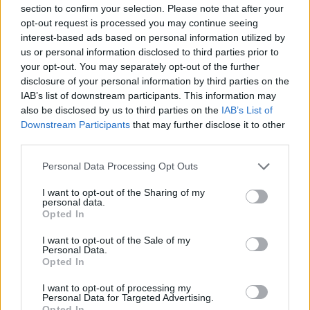
section to confirm your selection. Please note that after your
LoL
opt-out request is processed you may continue seeing
VALORANT
interest-based ads based on personal information utilized by
Wideo
us or personal information disclosed to third parties prior to
Esport
your opt-out. You may separately opt-out of the further
LEC
disclosure of your personal information by third parties on the
IAB’s list of downstream participants. This information may
Znajdziesz nas na:
also be disclosed by us to third parties on the
IAB’s List of
Downstream Participants
that may further disclose it to other
third parties.
© Cybersport.pl. Wszelkie prawa zastrzeżone.
Personal Data Processing Opt Outs
I want to opt-out of the Sharing of my
personal data.
Opted In
I want to opt-out of the Sale of my
Personal Data.
Opted In
I want to opt-out of processing my
Personal Data for Targeted Advertising.
Opted In