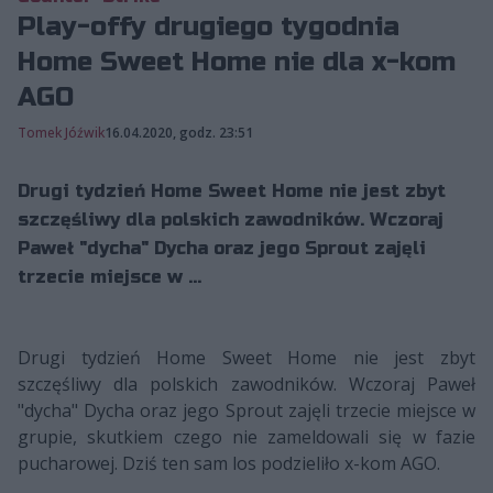
Play-offy drugiego tygodnia
Home Sweet Home nie dla x-kom
AGO
Tomek Jóźwik
16.04.2020, godz. 23:51
Drugi tydzień Home Sweet Home nie jest zbyt
szczęśliwy dla polskich zawodników. Wczoraj
Paweł "dycha" Dycha oraz jego Sprout zajęli
trzecie miejsce w ...
Drugi tydzień Home Sweet Home nie jest zbyt
szczęśliwy dla polskich zawodników. Wczoraj Paweł
"dycha" Dycha oraz jego Sprout zajęli trzecie miejsce w
grupie, skutkiem czego nie zameldowali się w fazie
pucharowej. Dziś ten sam los podzieliło x-kom AGO.