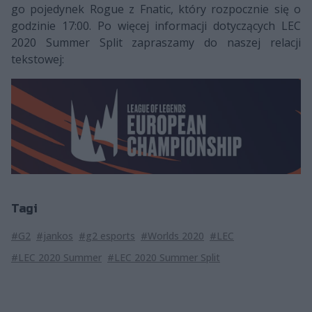
go pojedynek Rogue z Fnatic, który rozpocznie się o
godzinie 17:00. Po więcej informacji dotyczących LEC
2020 Summer Split zapraszamy do naszej relacji
tekstowej:
Tagi
#G2
#jankos
#g2 esports
#Worlds 2020
#LEC
#LEC 2020 Summer
#LEC 2020 Summer Split