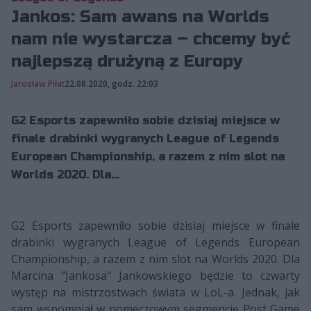
Jankos: Sam awans na Worlds
nam nie wystarcza – chcemy być
najlepszą drużyną z Europy
Jarosław Piłat
22.08.2020, godz. 22:03
G2 Esports zapewniło sobie dzisiaj miejsce w
finale drabinki wygranych League of Legends
European Championship, a razem z nim slot na
Worlds 2020. Dla...
G2 Esports zapewniło sobie dzisiaj miejsce w finale
drabinki wygranych League of Legends European
Championship, a razem z nim slot na Worlds 2020. Dla
Marcina "Jankosa" Jankowskiego będzie to czwarty
występ na mistrzostwach świata w LoL-a. Jednak, jak
sam wspomniał w pomeczowym segmencie Post Game