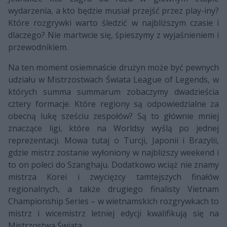
wydarzenia, a kto będzie musiał przejść przez play-iny?
Które rozgrywki warto śledzić w najbliższym czasie i
dlaczego? Nie martwcie się, śpieszymy z wyjaśnieniem i
przewodnikiem.
Na ten moment osiemnaście drużyn może być pewnych
udziału w Mistrzostwach Świata League of Legends, w
których summa summarum zobaczymy dwadzieścia
cztery formacje. Które regiony są odpowiedzialne za
obecną lukę sześciu zespołów? Są to głównie mniej
znaczące ligi, które na Worldsy wyślą po jednej
reprezentacji. Mowa tutaj o Turcji, Japonii i Brazylii,
gdzie mistrz zostanie wyłoniony w najbliższy weekend i
to on poleci do Szanghaju. Dodatkowo wciąż nie znamy
mistrza Korei i zwycięzcy tamtejszych finałów
regionalnych, a także drugiego finalisty Vietnam
Championship Series – w wietnamskich rozgrywkach to
mistrz i wicemistrz letniej edycji kwalifikują się na
Mistrzostwa Świata.