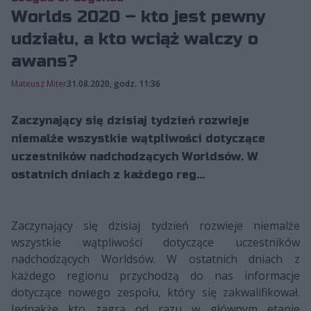
Worlds 2020 – kto jest pewny
udziału, a kto wciąż walczy o
awans?
Mateusz Miter
31.08.2020, godz. 11:36
Zaczynający się dzisiaj tydzień rozwieje
niemalże wszystkie wątpliwości dotyczące
uczestników nadchodzących Worldsów. W
ostatnich dniach z każdego reg...
Zaczynający się dzisiaj tydzień rozwieje niemalże
wszystkie wątpliwości dotyczące uczestników
nadchodzących Worldsów. W ostatnich dniach z
każdego regionu przychodzą do nas informacje
dotyczące nowego zespołu, który się zakwalifikował.
Jednakże kto zagra od razu w głównym etapie