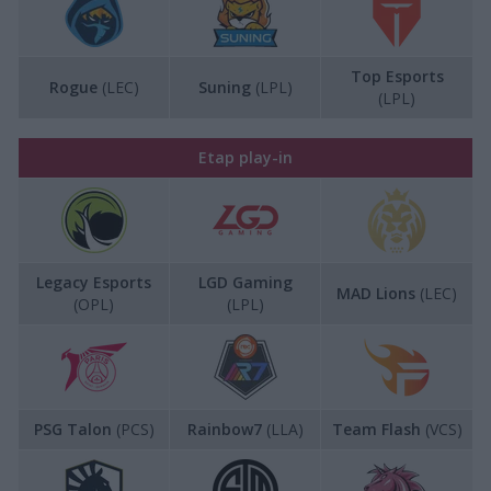
Top Esports
Rogue
(LEC)
Suning
(LPL)
(LPL)
Etap play-in
Legacy Esports
LGD Gaming
MAD Lions
(LEC)
(OPL)
(LPL)
PSG Talon
(PCS)
Rainbow7
(LLA)
Team Flash
(VCS)