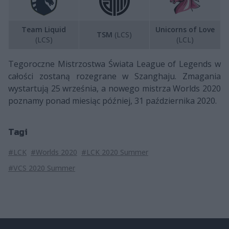
Team Liquid
Unicorns of Love
TSM
(LCS)
(LCS)
(LCL)
Tegoroczne Mistrzostwa Świata League of Legends w
całości zostaną rozegrane w Szanghaju. Zmagania
wystartują 25 września, a nowego mistrza Worlds 2020
poznamy ponad miesiąc później, 31 października 2020.
Tagi
#LCK
#Worlds 2020
#LCK 2020 Summer
#VCS 2020 Summer