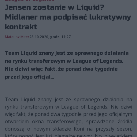
Jensen zostanie w Liquid?
Midlaner ma podpisać lukratywny
kontrakt
Mateusz Miter
28.10.2020, godz. 11:27
Team Liquid znany jest ze sprawnego działania
na rynku transferowym w League of Legends.
Nie dziwi więc fakt, że ponad dwa tygodnie
przed jego oficjal...
Team Liquid znany jest ze sprawnego działania na
rynku transferowym w League of Legends. Nie dziwi
więc fakt, że ponad dwa tygodnie przed jego oficjalnym
otwarciem okna transferowego, sprawdzone źródła
donoszą o nowym składzie Koni na przyszły sezon,
który ponoć jest już niemalże pewny. No, z wyjątkiem