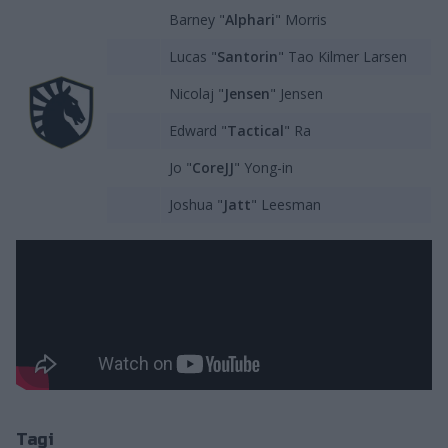
Barney "
Alphari
" Morris
Lucas "
Santorin
" Tao Kilmer Larsen
Nicolaj "
Jensen
" Jensen
Edward "
Tactical
" Ra
Jo "
CoreJJ
" Yong-in
Joshua "
Jatt
" Leesman
Tagi