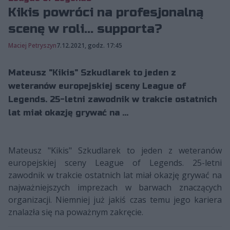
Kikis powróci na profesjonalną
scenę w roli... supporta?
Maciej Petryszyn
7.12.2021, godz. 17:45
Mateusz "Kikis" Szkudlarek to jeden z
weteranów europejskiej sceny League of
Legends. 25-letni zawodnik w trakcie ostatnich
lat miał okazję grywać na ...
Mateusz "Kikis" Szkudlarek to jeden z weteranów
europejskiej sceny League of Legends. 25-letni
zawodnik w trakcie ostatnich lat miał okazję grywać na
najważniejszych imprezach w barwach znaczących
organizacji. Niemniej już jakiś czas temu jego kariera
znalazła się na poważnym zakręcie.