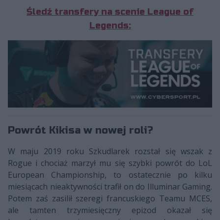
Śledź transfery na scenie League of
Legends:
Powrót Kikisa w nowej roli?
W maju 2019 roku Szkudlarek rozstał się wszak z
Rogue i chociaż marzył mu się szybki powrót do LoL
European Championship, to ostatecznie po kilku
miesiącach nieaktywności trafił on do Illuminar Gaming.
Potem zaś zasilił szeregi francuskiego Teamu MCES,
ale tamten trzymiesięczny epizod okazał się