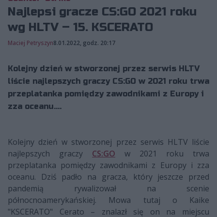
Najlepsi gracze CS:GO 2021 roku
wg HLTV – 15. KSCERATO
Maciej Petryszyn
8.01.2022, godz. 20:17
Kolejny dzień w stworzonej przez serwis HLTV
liście najlepszych graczy CS:GO w 2021 roku trwa
przeplatanka pomiędzy zawodnikami z Europy i
zza oceanu....
Kolejny dzień w stworzonej przez serwis HLTV liście
najlepszych graczy
CS:GO
w 2021 roku trwa
przeplatanka pomiędzy zawodnikami z Europy i zza
oceanu. Dziś padło na gracza, który jeszcze przed
pandemią rywalizował na scenie
północnoamerykańskiej. Mowa tutaj o Kaike
"⁠KSCERATO⁠" Cerato – znalazł się on na miejscu